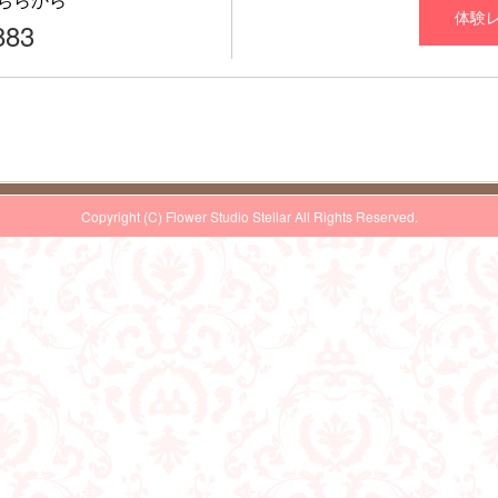
体験
883
Copyright (C) Flower Studio Stellar All Rights Reserved.