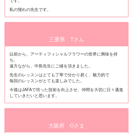
です。
私の憧れの先生です。
三重県 Tさん
以前から、アーティフィシャルフラワーの世界に興味を持
ち、
遠方ながら、中島先生にご縁を頂きました。
先生のレッスンはとても丁寧で分かり易く、魅力的で
毎回のレッスンがとても楽しみでした。
今後はJAFAで培った技術を向上させ、仲間を大切に日々邁進
していきたいと思います。
大阪府 Oさま