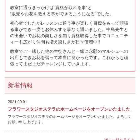
教室に通うきっかけは“資格が取れる事”と
“販売やお花を教える事ができるようになる”でした。
初心者でしたがレッスンに通う事が楽しく目標をもって頑張
る事ができ一度もお休みする事なく通いました。中島先生と
の出会いでお花の楽しさを知り資格取得した事でコニュニテ
ィーも広がり仲間も増え楽しさが日々倍増中
!!
教室でご一緒した他の生徒さんと一緒に念願のマルシェへの
出店もできお花を習って本当に良かったです。これからも頑
張ってまだまだチャレンジしていきます。
新着情報
2021.09.01
フラワースタジオステラのホームページをオープンいたました
フラワースタジオステラのホームページをオープンいたました。よろしく
お願い申し上げます。
過去一覧を見る