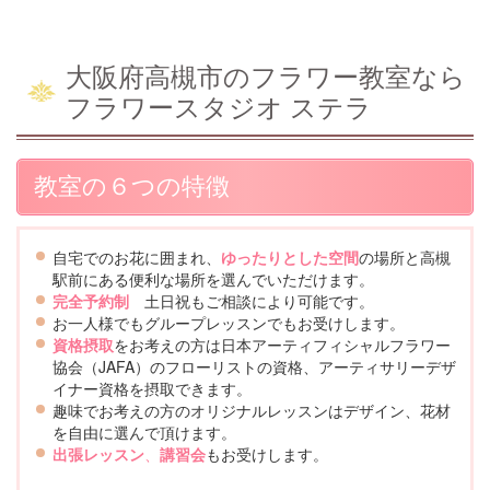
大阪府高槻市のフラワー教室なら
フラワースタジオ ステラ
教室の６つの特徴
自宅でのお花に囲まれ、
ゆったりとした空間
の場所と高槻
駅前にある便利な場所を選んでいただけます。
完全予約制
土日祝もご相談により可能です。
お一人様でもグループレッスンでもお受けします。
資格摂取
をお考えの方は日本アーティフィシャルフラワー
協会（JAFA）のフローリストの資格、アーティサリーデザ
イナー資格を摂取できます。
趣味でお考えの方のオリジナルレッスンはデザイン、花材
を自由に選んで頂けます。
出張レッスン
、
講習会
もお受けします。